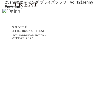
25ansウエディング ブライズフラワーvol.12(Jenny
Packham)
タキシード
LITTLE BOOK OF TREAT
- 20TH ANNIVERSARY EDITION -
©︎TREAT 2025