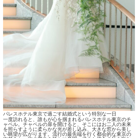
パレスホテル東京で過ごす結婚式という特別な一日
一度訪れると、誰もが心を掴まれるパレスホテル東京のチ
ャペル。チャペルの扉を開けると、そこにはお二人の未来
を照らすように柔らかな光が差し込み、大きな窓から美し
い眺望が広がります。流行の最先端を行く都会的な東京の