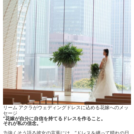
リーム アクラがウェディングドレスに込める花嫁へのメッ
セージ
“花嫁が自分に自信を持てるドレスを作ること。
それが私の信念。”
力強くそう語る彼女の言葉には、”ドレスを纏って晴れの日