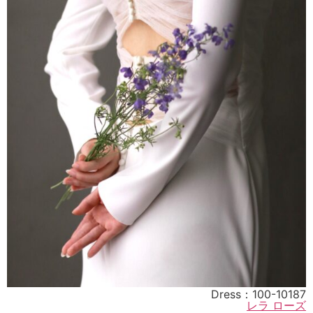
Dress：
100-10187
レラ ローズ