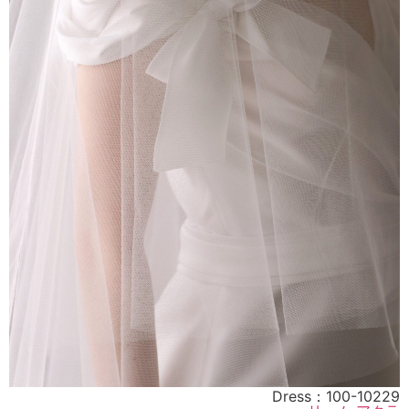
Dress：
100-10229