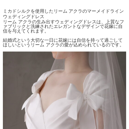
ミカドシルクを使用したリーム アクラのマーメイドライン
ウェディングドレス
リーム アクラの生み出すウェディングドレスは、上質なフ
ァブリックと洗練されたエレガントなデザインで花嫁に自
信を与えてくれます。
結婚式という大切な一日に花嫁には自信を持って過ごして
ほしいというリーム アクラの愛が込められているのです。