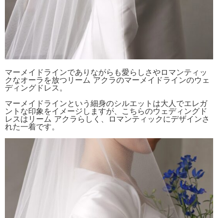
マーメイドラインでありながらも愛らしさやロマンティッ
クなオーラを放つリーム アクラのマーメイドラインのウェ
ディングドレス。
マーメイドラインという細身のシルエットは大人でエレガ
ントな印象をイメージしますが、こちらのウェディングド
レスはリーム アクラらしく、ロマンティックにデザインさ
れた一着です。