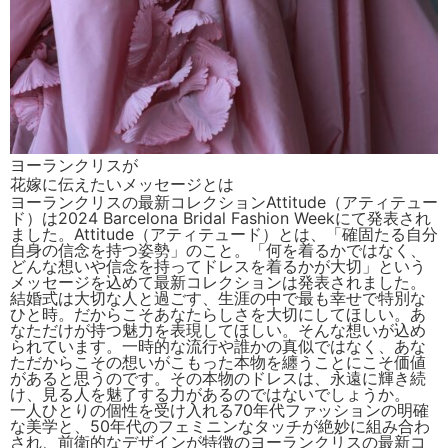
ヨーランクリスが
花嫁に伝えたいメッセージとは
ヨーランクリスの最新コレクションAttitude（アティテュー
ド）は2024 Barcelona Bridal Fashion Weekにて発表され
ました。Attitude（アティテュード）とは、「確固たる自分
自身の信念を持つ姿勢」のこと。「何を着るかではなく、
どんな想いや信念を持ってドレスを着るかが大切」という
メッセージを込めて最新コレクションは発表されました。
結婚式は大切な人と過ごす、生涯の中で最も幸せで特別な
ひと時。だからこそあなたらしさを大切にしてほしい。あ
なただけが持つ魅力を表現してほしい。そんな想いが込め
られています。一時的な流行や誰かの真似ではなく、あな
ただからこその想いがこもった本物を纏うことにこそ価値
があると思うのです。その本物のドレスは、永遠に輝き続
け、見る人を魅了する力があるのではないでしょうか。
一人ひとりの個性を受け入れる70年代ファッションの明確
な美学と、50年代のフェミニンなタッチが絶妙に組み合わ
され、前衛的なデザインが特徴のヨーランクリスの最新コ