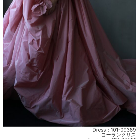
Dress：101-09389
ヨーランクリス