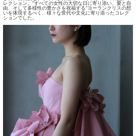
レクション。”すべての女性の大切な日に寄り添い、愛と自
由、そして多様性の豊かさを祝福する”ヨーランクリスの想
いを体現するべく、様々な世代や文化に寄り添ったコレク
ションでした。