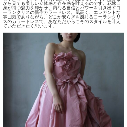
から見ても美しい立体感と存在感を叶えるのです。花嫁自
身が持つ魅力を輝かせ、内なる自信とパワーを引き出すヨ
ーランクリスの新作カラードレス。気高く、エレガントな
雰囲気でありながら、どこか安らぎを感じるヨーランクリ
スのカラードレスで、あなただからこそのスタイルを叶え
ていただきたく思います。