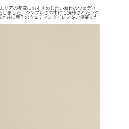
エリアの花嫁におすすめしたい新作のウェディ
たしました。シンプルさの中にも洗練されたラグ
観と共に新作のウェディングドレスをご堪能くだ