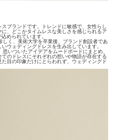
レスブランドです。トレンドに敏感で、女性らし
中に、どこかタイムレスな美しさを感じられるア
いが込められています。
ては珍しく、美術大学を卒業後、ブランド創設者であ
て美しいウェディングドレスを生み出しています。
もの。思いついたアイデアをムードボードにまとめ、
全てのドレスにそれぞれの想いや物語が存在する
見た目の印象だけにとらわれず、ウェディングド