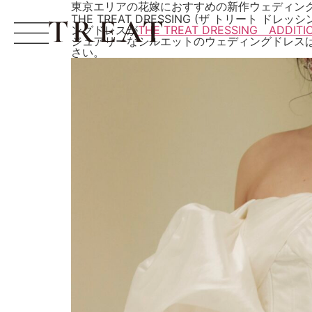
東京エリアの花嫁におすすめの新作ウェディング
THE TREAT DRESSING (ザ トリート ド
ングドレスが
THE TREAT DRESSING 
ジュアリーなシルエットのウェディングドレス
さい。