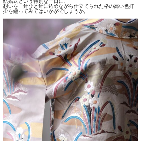
結婚式という特別な一日に、
想いを一針ひと針に込めながら仕立てられた格の高い色打
掛を纏ってみてはいかがでしょうか。