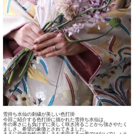
雪持ち水仙の刺繍が美しい色打掛
今回ご紹介する色打掛に描かれた雪持ち水仙は、
冬の寒さにも負けずに美しく咲き誇ることから強さやたく
ましさ、希望の象徴とされてきました。
まさに現代女性の美しさを表現する一着ではないでしょう