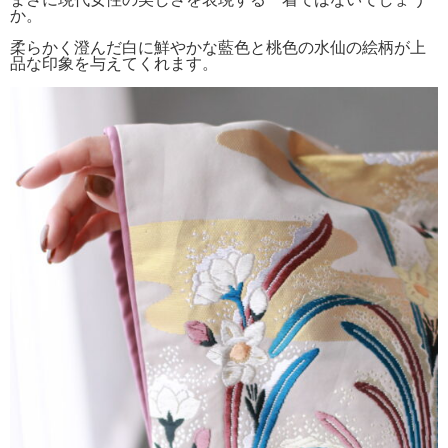
か。
柔らかく澄んだ白に鮮やかな藍色と桃色の水仙の絵柄が上
品な印象を与えてくれます。