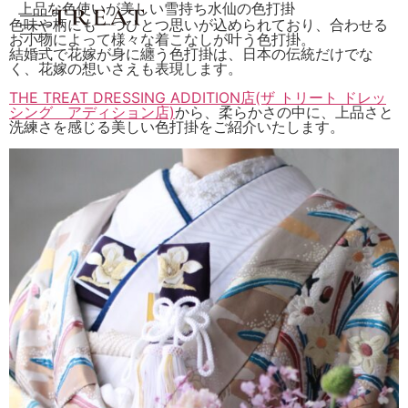
上品な色使いが美しい雪持ち水仙の色打掛
色味や柄にも一つひとつ思いが込められており、合わせる
お小物によって様々な着こなしが叶う色打掛。
結婚式で花嫁が身に纏う色打掛は、日本の伝統だけでな
く、花嫁の想いさえも表現します。
THE TREAT DRESSING ADDITION店(ザ トリート ドレッ
シング アディション店)
から、柔らかさの中に、上品さと
洗練さを感じる美しい色打掛をご紹介いたします。