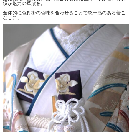
繍が魅力の草履を。
全体的に色打掛の色味を合わせることで統一感のある着こ
なしに。