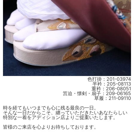
色打掛：201-03974
半衿：205-08113
重衿：206-08051
筥迫・懐剣・扇子：209-06165
草履：211-09110
時を経てもいつまでも心に残る最良の一日。
そんな一日だからこそ、纏っていただきたいあなたらしい
特別な一着をアディション店よりご提案いたします。
皆様のご来店を心よりお待ちしております。