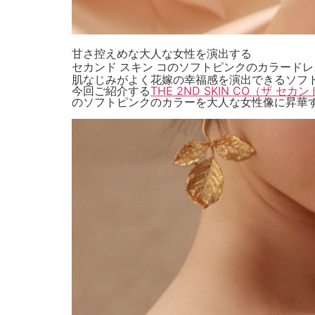
甘さ控えめな大人な女性を演出する
セカンド スキン コのソフトピンクのカラードレ
肌なじみがよく花嫁の幸福感を演出できるソフ
今回ご紹介する
THE 2ND SKIN CO（ザ セカ
のソフトピンクのカラーを大人な女性像に昇華