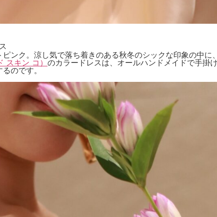
ス
トピンク。涼し気で落ち着きのある秋冬のシックな印象の中に
ンド スキン コ）
のカラードレスは、オールハンドメイドで手掛
するのです。