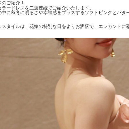
スのご紹介１
カラードレスを二週連続でご紹介いたします。
の中に秋冬に明るさや幸福感をプラスするソフトピンクとバタ
しスタイルは、花嫁の特別な日をよりお洒落で、エレガントに