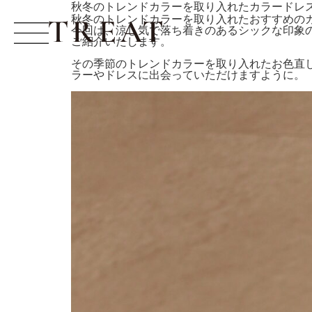
秋冬のトレンドカラーを取り入れたカラードレ
秋冬のトレンドカラーを取り入れたおすすめの
今回は、涼し気で落ち着きのあるシックな印象
ご紹介いたします。
その季節のトレンドカラーを取り入れたお色直
ラーやドレスに出会っていただけますように。