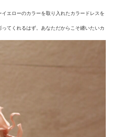
ーイエローのカラーを取り入れたカラードレスを
彩ってくれるはず。あなただからこそ纏いたいカ