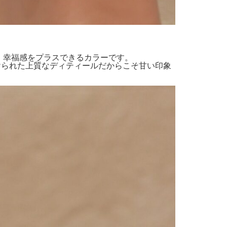
、幸福感をプラスできるカラーです。
けられた上質なディティールだからこそ甘い印象