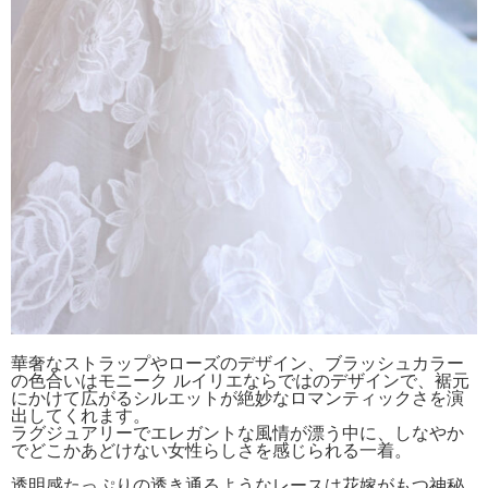
華奢なストラップやローズのデザイン、ブラッシュカラー
の色合いはモニーク ルイリエならではのデザインで、裾元
にかけて広がるシルエットが絶妙なロマンティックさを演
出してくれます。
ラグジュアリーでエレガントな風情が漂う中に、しなやか
でどこかあどけない女性らしさを感じられる一着。
透明感たっぷりの透き通るようなレースは花嫁がもつ神秘