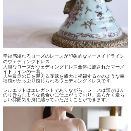
幸福感溢れるローズのレースが印象的なマーメイドライン
のウェディングドレス
大胆なローズがウェディングドレス全体に施されたマーメ
イドラインの一着。
人生最良の日を迎える花嫁を盛大に祝福するかのような幸
福感がたっぷり感じられるウェディングドレスです。
シルエットはエレガントでありながら、レースは頬がほん
のり赤らむような色合いに仕上がっており、柔らかく愛ら
しい雰囲気を身に纏っていただくことができます。