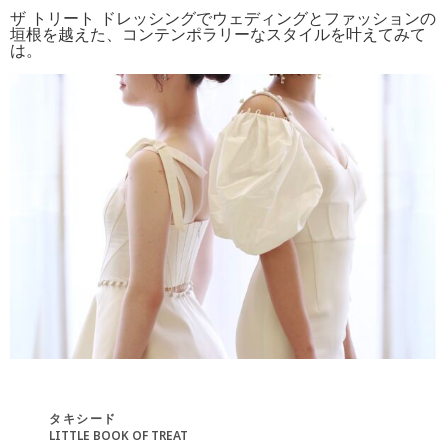
ザ トリート ドレッシングでウェディングとファッションの
垣根を越えた、コンテンポラリーなスタイルを叶えてみて
は。
タキシード
LITTLE BOOK OF TREAT