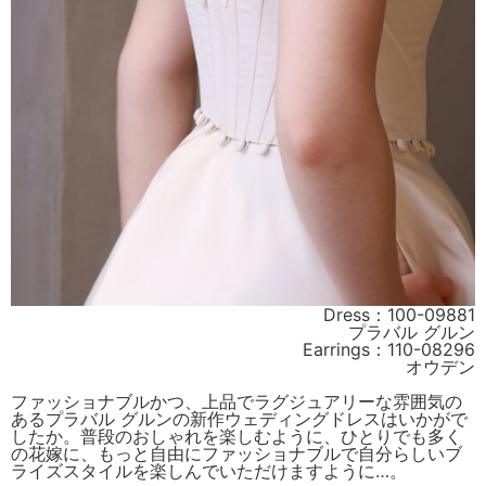
Dress：100-09881
プラバル グルン
Earrings：110-08296
オウデン
ファッショナブルかつ、上品でラグジュアリーな雰囲気の
あるプラバル グルンの新作ウェディングドレスはいかがで
したか。普段のおしゃれを楽しむように、ひとりでも多く
の花嫁に、もっと自由にファッショナブルで自分らしいブ
ライズスタイルを楽しんでいただけますように…。