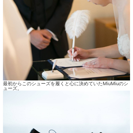
最初からこのシューズを履くと心に決めていたMiuMiuのシ
ューズ。