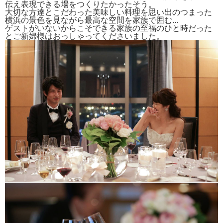
伝え表現できる場をつ
くりたかったそう。
大切な方達とこだわった美味しい料理を思い出のつまった
横浜の景色を見ながら最高な空間を家族で囲む…
ゲストがいないからこそできる家族の至福のひと時だった
とご新婦様はおっしゃってくださいました。