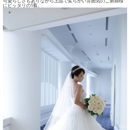
可愛らしさもありながら上品で柔らかい雰囲気のご新婦様
にピッタリの1着。