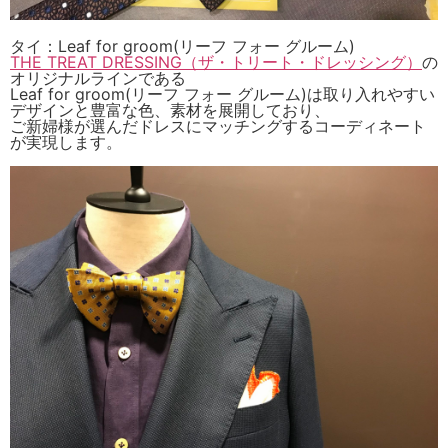
タイ：Leaf for groom(リーフ フォー グルーム)
THE TREAT DRESSING（ザ・トリート・ドレッシング）
の
オリジナルラインである
Leaf for groom(リーフ フォー グルーム)は取り入れやすい
デザインと豊富な色、素材を展開しており、
ご新婦様が選んだドレスにマッチングするコーディネート
が実現します。