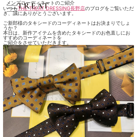
メンズコーディネートのご紹介
いつも
THE TREAT DRESSING長野店
のブログをご覧いただ
き、誠にありがとうございます。
ご新郎様のタキシードのコーディネートはお決まりでしょ
うか？
本日は、新作アイテムを含めたタキシードのお色直しにお
すすめのコーディネートを
ご紹介をさせていただきます。