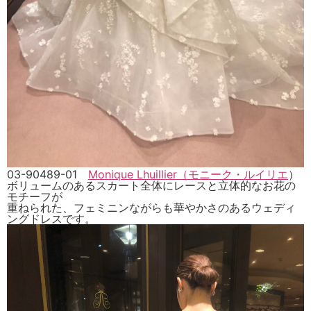
03-90489-01
Monique Lhuillier（モニーク・ルイリエ
）
ボリュームのあるスカート全体にレースと立体的なお花の
モチーフが
重ねられた、フェミニンながらも華やかさのあるウェディ
ングドレスです。