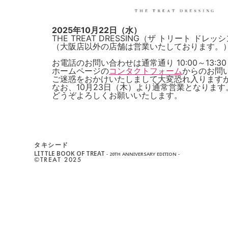
2025年10月22
日（水）
THE TREAT DRESSING（ザ トリート
（大阪店以外の店舗は営業いたしております。
お電話のお問い合わせは通常通り 10:00～13:30
ホームページの
コンタクトフォーム
からのお問
ご迷惑をおかけいたしまして大変恐れ入ります
なお、10月23日（木）より通常営業となります
どうぞよろしくお願いいたします。
タキシード
LITTLE BOOK OF TREAT
- 20TH ANNIVERSARY EDITION -
©︎TREAT 2025