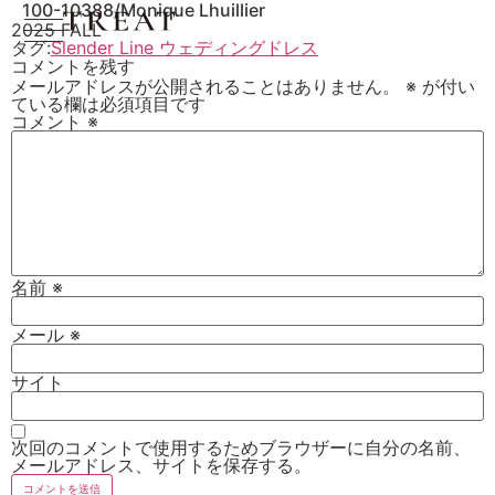
100-10388/Monique Lhuillier
2025 FALL
タグ:
Slender Line ウェディングドレス
コメントを残す
メールアドレスが公開されることはありません。
※
が付い
ている欄は必須項目です
コメント
※
名前
※
メール
※
サイト
次回のコメントで使用するためブラウザーに自分の名前、
メールアドレス、サイトを保存する。