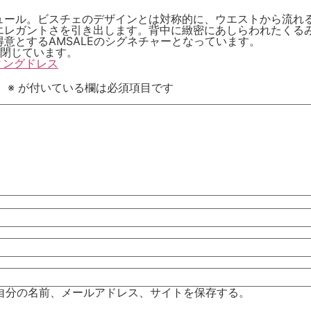
ュール。ビスチェのデザインとは対称的に、ウエストから流れ
エレガントさを引き出します。背中に緻密にあしらわれたくる
意とするAMSALEのシグネチャーとなっています。
は閉じています。
ェディングドレス
。
※
が付いている欄は必須項目です
自分の名前、メールアドレス、サイトを保存する。