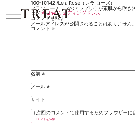
100-10142 /Lela Rose（レラ ローズ）
フラワーモチーフのアップリケが素肌から咲き
タグ:
A Line ウェディングドレス
コメントを残す
メールアドレスが公開されることはありません
コメント
※
名前
※
メール
※
サイト
次回のコメントで使用するためブラウザーに