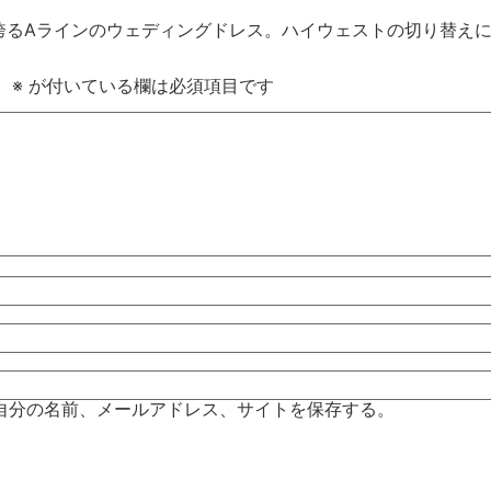
誇るAラインのウェディングドレス。ハイウェストの切り替え
。
※
が付いている欄は必須項目です
自分の名前、メールアドレス、サイトを保存する。