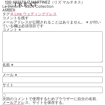
100-10217/LIZ MARTINEZ（リズ マルチネス）
La Dimora – SS24 Collection
AMBER
タグ:
A Line ウェディングドレス
コメントを残す
メールアドレスが公開されることはありません。
※
が付い
ている欄は必須項目です
コメント
※
名前
※
メール
※
サイト
次回のコメントで使用するためブラウザーに自分の名前、
メールアドレス、サイトを保存する。