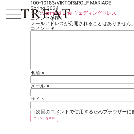
100-10183/VIKTOR&ROLF MARIAGE
Spring 2024
タグ:
Mermaid Line ウェディングドレス
コメントを残す
メールアドレスが公開されることはありません
コメント
※
名前
※
メール
※
サイト
次回のコメントで使用するためブラウザーに