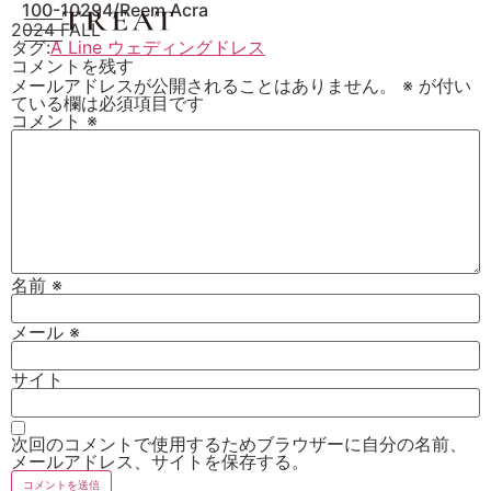
100-10294/Reem Acra
2024 FALL
タグ:
A Line ウェディングドレス
コメントを残す
メールアドレスが公開されることはありません。
※
が付い
ている欄は必須項目です
コメント
※
名前
※
メール
※
サイト
次回のコメントで使用するためブラウザーに自分の名前、
メールアドレス、サイトを保存する。